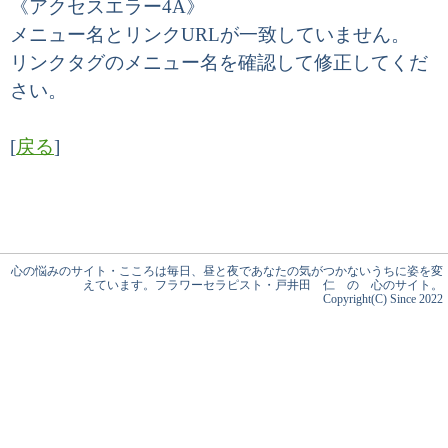
《アクセスエラー4A》
メニュー名とリンクURLが一致していません。
リンクタグのメニュー名を確認して修正してくだ
さい。
[
戻る
]
心の悩みのサイト・こころは毎日、昼と夜であなたの気がつかないうちに姿を変
えています。フラワーセラピスト・戸井田 仁 の 心のサイト。
Copyright(C) Since 2022