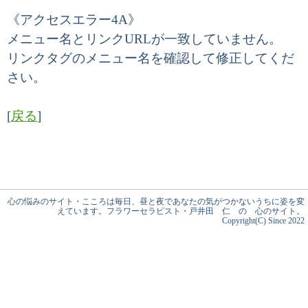
《アクセスエラー4A》
メニュー名とリンクURLが一致していません。
リンクタグのメニュー名を確認して修正してくだ
さい。
[
戻る
]
心の悩みのサイト・こころは毎日、昼と夜であなたの気がつかないうちに姿を変
えています。フラワーセラピスト・戸井田 仁 の 心のサイト。
Copyright(C) Since 2022